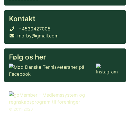
Kontakt
+4530427005
fnorby@gmail.com
Følg os her
© 2011-2026