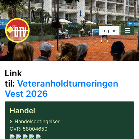
Log ind
Link
til:
Veteranholdturneringen
Vest 2026
Handel
Handelsbetingelser
CVR: 58004650